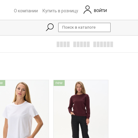
О компании
Купить в розницу
ВОЙТИ
ew
new