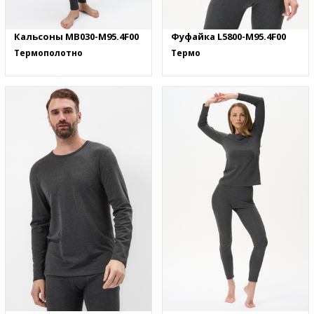
Кальсоны MB030-M95.4F00
Фуфайка L5800-M95.4F00
Термополотно
Термо