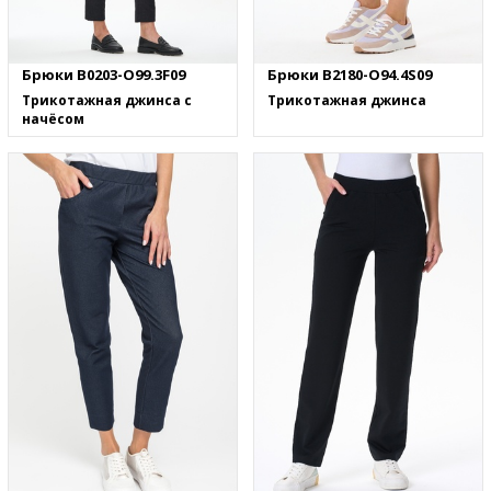
Брюки B0203-O99.3F09
Брюки B2180-O94.4S09
Трикотажная джинса с
Трикотажная джинса
начёсом