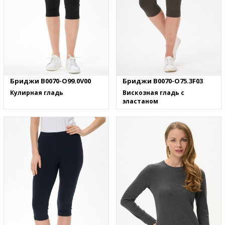
Бриджи B0070-O99.0V00
Бриджи B0070-O75.3F03
Кулирная гладь
Вискозная гладь с
эластаном