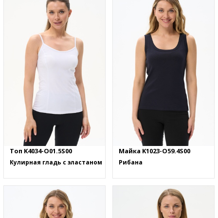
Топ K4034-O01.5S00
Майка K1023-O59.4S00
Кулирная гладь с эластаном
Рибана