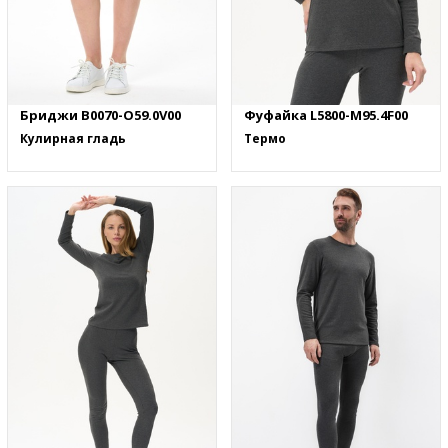
Бриджи B0070-O59.0V00
Фуфайка L5800-M95.4F00
Кулирная гладь
Термо