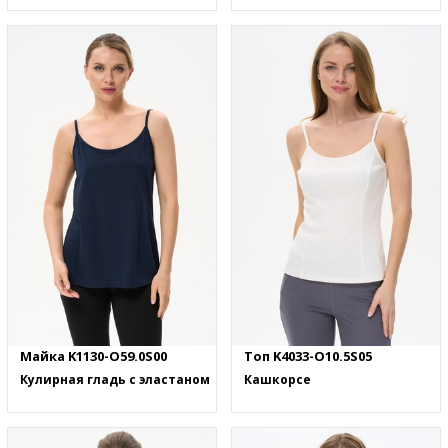
Майка K1130-O59.0S00
Топ K4033-O10.5S05
Кулирная гладь с эластаном
Кашкорсе