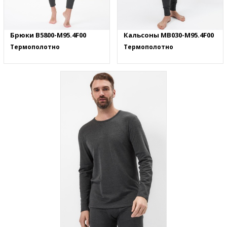
Брюки B5800-M95.4F00
Кальсоны MB030-M95.4F00
Термополотно
Термополотно