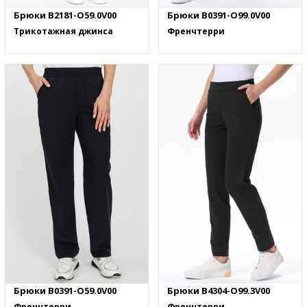
Брюки B2181-O59.0V00
Брюки B0391-O99.0V00
Трикотажная джинса
Френчтерри
Брюки B0391-O59.0V00
Брюки B4304-O99.3V00
Френчтерри
Френчтерри