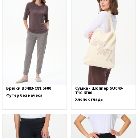
Брюки B0483-C81.5F00
Сумка - Шоппер SU040-
T10.6F00
Футер без начёса
Хлопок гладь