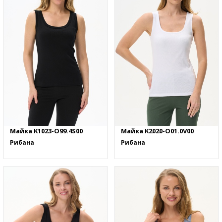
Майка K1023-O99.4S00
Майка K2020-O01.0V00
Рибана
Рибана