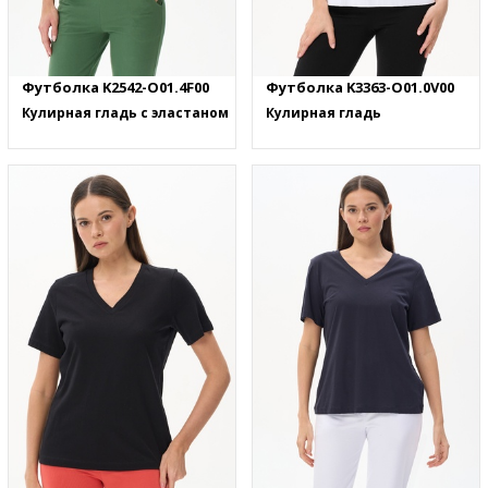
Футболка K2542-O01.4F00
Футболка K3363-O01.0V00
Кулирная гладь с эластаном
Кулирная гладь