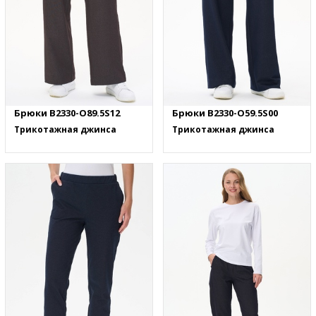
Брюки B2330-O89.5S12
Брюки B2330-O59.5S00
Трикотажная джинса
Трикотажная джинса