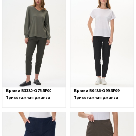
Брюки B3380-O75.5F00
Брюки B0486-O99.3F09
Трикотажная джинса
Трикотажная джинса