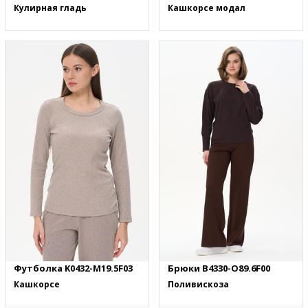
Кулирная гладь
Кашкорсе модал
Футболка K0432-M19.5F03
Брюки B4330-O89.6F00
Кашкорсе
Поливискоза