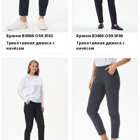
Брюки B3006-O59.3F02
Брюки B3400-O59.5F00
Трикотажная джинса с
Трикотажная джинса с
начёсом
начёсом