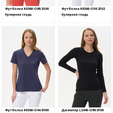
Футболка K0360-O99.3S00
Футболка K0360-O59.2F02
Кулирная гладь
Кулирная гладь
Футболка K0360-O44.0V00
Джемпер L2440-O99.5F00