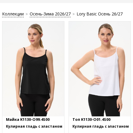
Коллекции
Осень-Зима 2026/27
Lory Basic Осень 26/27
>
>
Майка K1130-O99.4S00
Топ K1130-O01.4S00
Кулирная гладь с эластаном
Кулирная гладь с эластаном