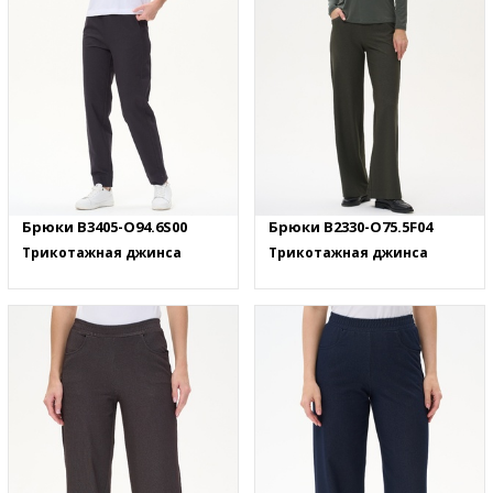
Брюки B3405-O94.6S00
Брюки B2330-O75.5F04
Трикотажная джинса
Трикотажная джинса