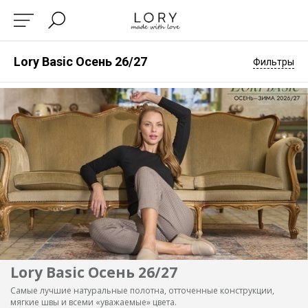
Lory Basic Осень 26/27
Фильтры
Lory Basic Осень 26/27
Самые лучшие натуральные полотна, отточенные конструкции,
мягкие швы и всеми «уважаемые» цвета.