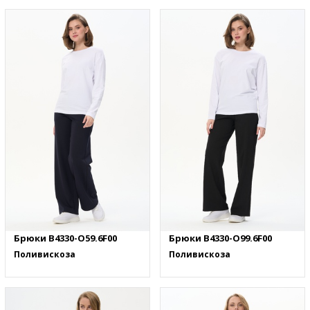
Брюки B4330-O59.6F00
Брюки B4330-O99.6F00
Поливискоза
Поливискоза