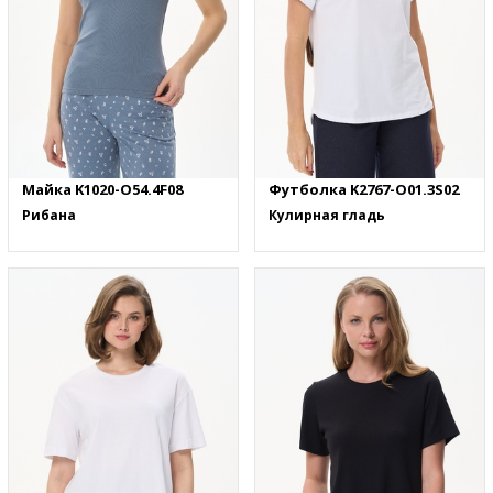
Майка K1020-O54.4F08
Футболка K2767-O01.3S02
Рибана
Кулирная гладь