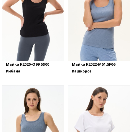
Майка K2020-O99.5S00
Майка K2022-M51.5F06
Рибана
Кашкорсе