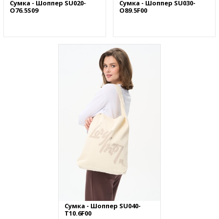
Сумка - Шоппер SU020-
Сумка - Шоппер SU030-
O76.5S09
O89.5F00
Сумка - Шоппер SU040-
T10.6F00