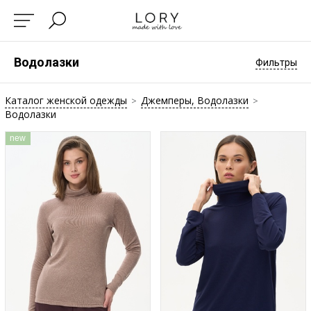
Водолазки
Фильтры
Каталог женской одежды
Джемперы, Водолазки
>
>
Водолазки
new