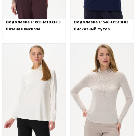
Водолазка F1865-M19.6F03
Водолазка F1540-O59.3F02
Вязаная вискоза
Вискозный футер