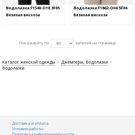
Водолазка F1540-O10.3F05
Водолазка F1862-O04.5F04
Вязаная вискоза
Вязаная вискоза
Показывать по
записей на страницу
Каталог женской одежды
Джемперы, Водолазки
>
>
Водолазки
Доставка и оплата
Условия работы
Политика конфиденциальности