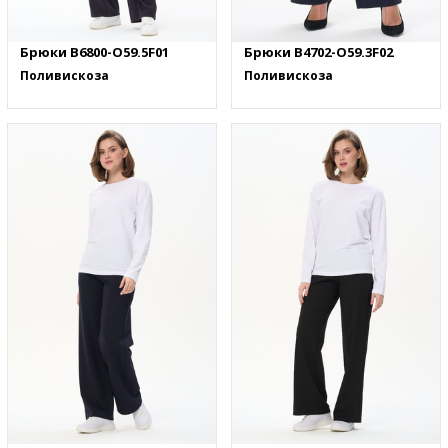
Брюки B6800-O59.5F01
Брюки B4702-O59.3F02
Поливискоза
Поливискоза