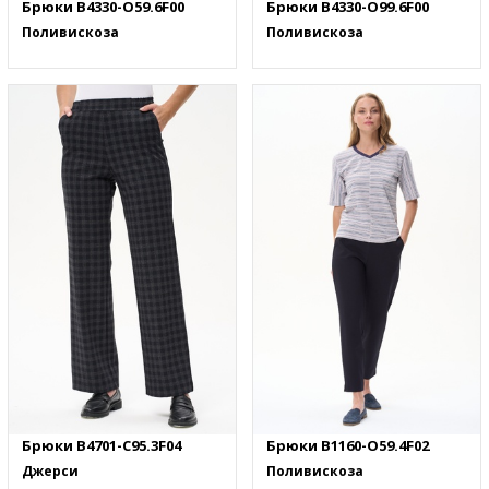
Брюки B4330-O59.6F00
Брюки B4330-O99.6F00
Поливискоза
Поливискоза
Брюки B4701-C95.3F04
Брюки B1160-O59.4F02
Джерси
Поливискоза