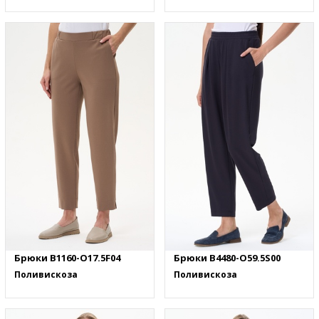
Брюки B1160-O17.5F04
Брюки B4480-O59.5S00
Поливискоза
Поливискоза