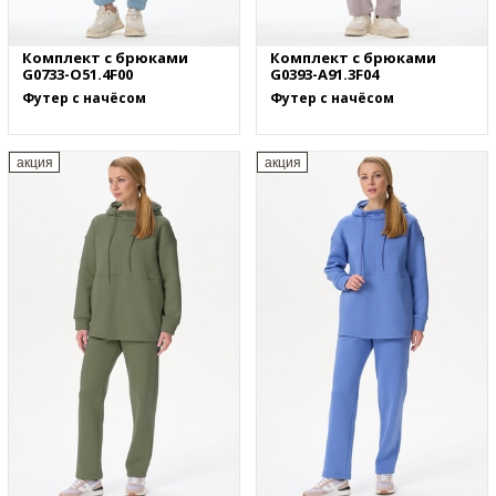
Комплект с брюками
Комплект с брюками
G0733-O51.4F00
G0393-A91.3F04
Футер с начёсом
Футер с начёсом
акция
акция