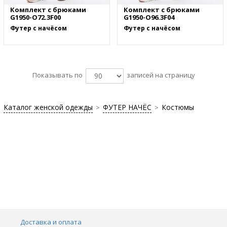
Комплект с брюками
Комплект с брюками
G1950-O72.3F00
G1950-O96.3F04
Футер с начёсом
Футер с начёсом
Показывать по
записей на страницу
Каталог женской одежды
ФУТЕР НАЧЁС
Костюмы
>
>
Доставка и оплата