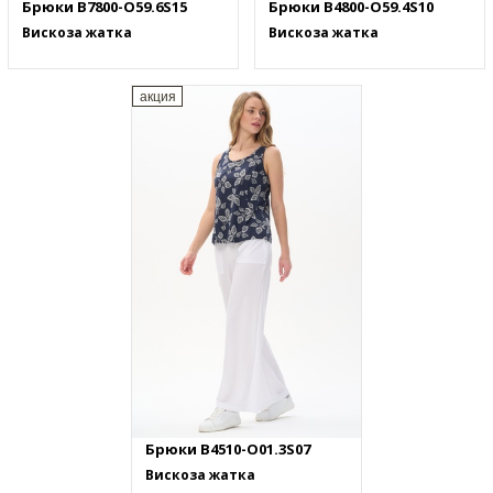
Брюки B7800-O59.6S15
Брюки B4800-O59.4S10
Вискоза жатка
Вискоза жатка
акция
Брюки B4510-O01.3S07
Вискоза жатка