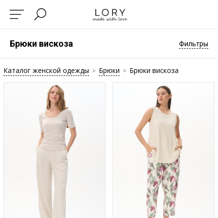
Брюки вискоза
Фильтры
Каталог женской одежды
Брюки
Брюки вискоза
>
>