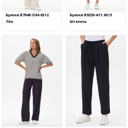
Брюки B7040-O04.6S12
Брюки B9250-A11.6S13
Лён
Штапель