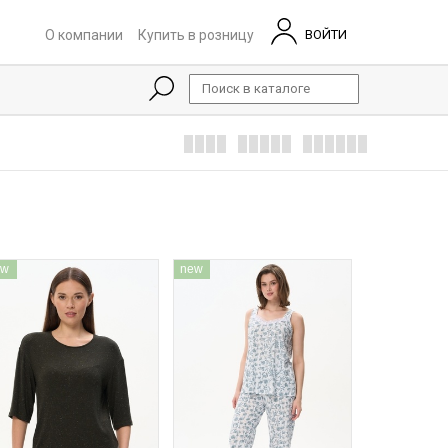
О компании
Купить в розницу
ВОЙТИ
ew
new