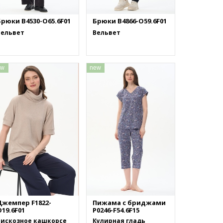
Брюки B4530-O65.6F01
Брюки B4866-O59.6F01
Вельвет
Вельвет
ew
new
Джемпер F1822-
Пижама с бриджами
19.6F01
P0246-F54.6F15
Вискозное кашкорсе
Кулирная гладь