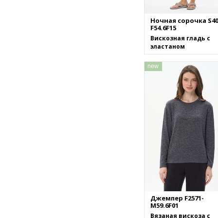
Ночная сорочка S40
F54.6F15
Вискозная гладь с
эластаном
new
Джемпер F2571-
M59.6F01
Вязаная вискоза с