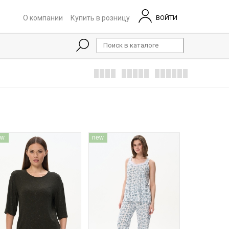
О компании
Купить в розницу
ВОЙТИ
ew
new