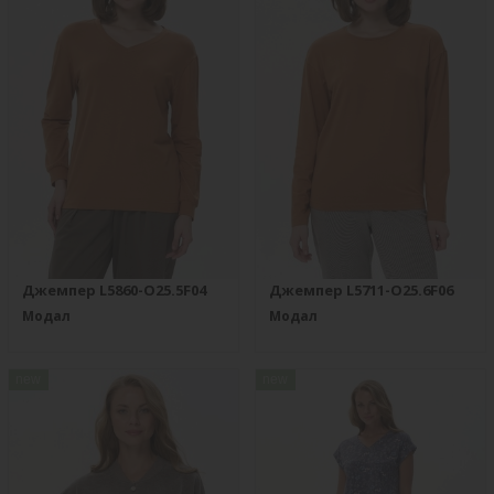
Джемпер L5860-O25.5F04
Джемпер L5711-O25.6F06
Модал
Модал
new
new