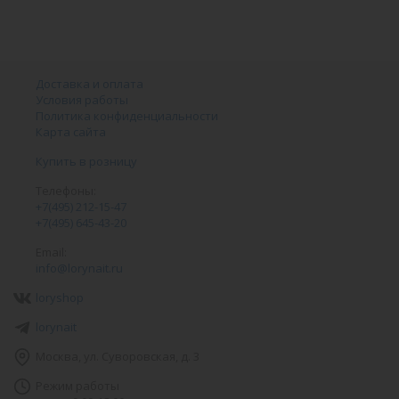
Доставка и оплата
Условия работы
Политика конфиденциальности
Карта сайта
Купить в розницу
Телефоны:
+7(495) 212-15-47
+7(495) 645-43-20
Email:
info@lorynait.ru
loryshop
lorynait
Москва, ул. Суворовская, д. 3
Режим работы