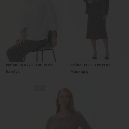
Рубашка V7720-O01.6F01
Юбка U1200-L89.6F02
Бамбук
Жаккард
new