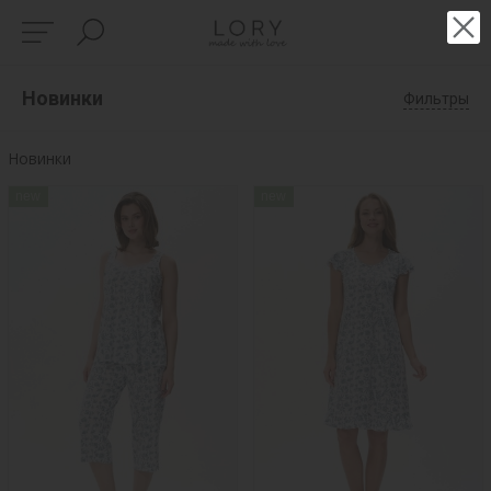
Новинки
Фильтры
Новинки
new
new