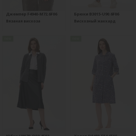
Джемпер F4940-M72.6F06
Брюки B3015-U90.6F06
Вязаная вискоза
Вискозный жаккард
new
new