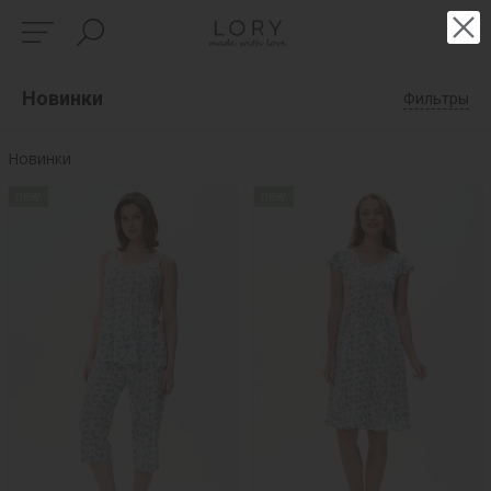
Новинки
Фильтры
Новинки
new
new