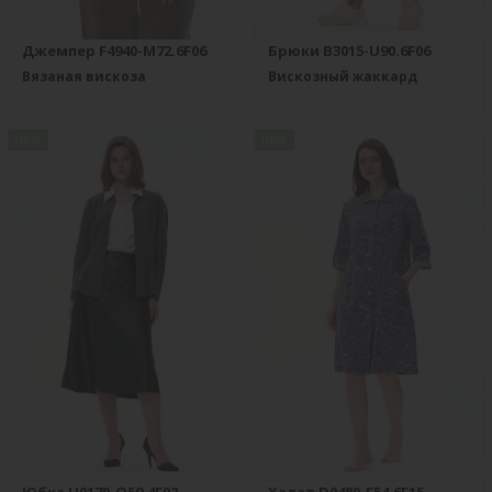
Джемпер F4940-M72.6F06
Брюки B3015-U90.6F06
Вязаная вискоза
Вискозный жаккард
new
new