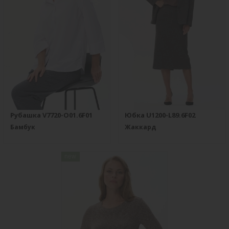
Рубашка V7720-O01.6F01
Юбка U1200-L89.6F02
Бамбук
Жаккард
new