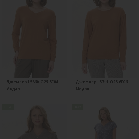
Джемпер L5860-O25.5F04
Джемпер L5711-O25.6F06
Модал
Модал
new
new