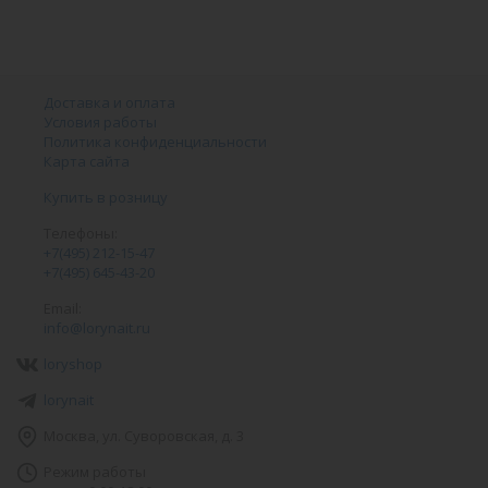
Доставка и оплата
Условия работы
Политика конфиденциальности
Карта сайта
Купить в розницу
Телефоны:
+7(495) 212-15-47
+7(495) 645-43-20
Email:
info@lorynait.ru
loryshop
lorynait
Москва, ул. Суворовская, д. 3
Режим работы