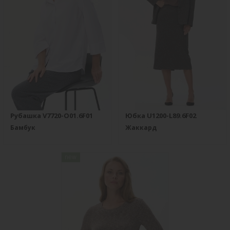
Рубашка V7720-O01.6F01
Юбка U1200-L89.6F02
Бамбук
Жаккард
new