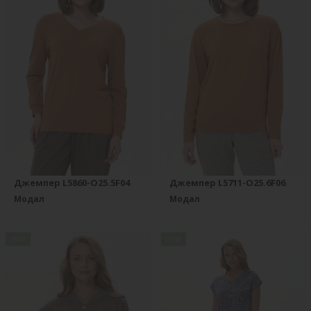
Джемпер L5860-O25.5F04
Джемпер L5711-O25.6F06
Модал
Модал
new
new