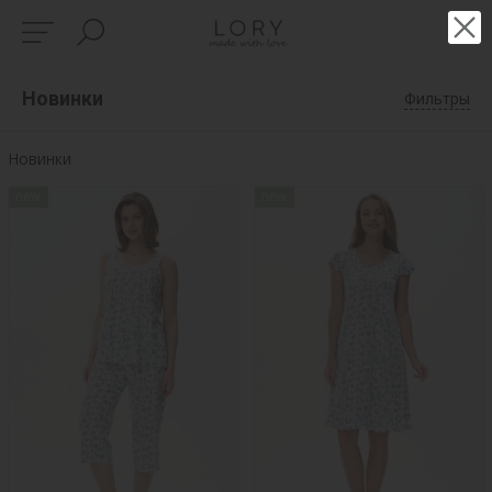
Новинки
Фильтры
Новинки
new
new