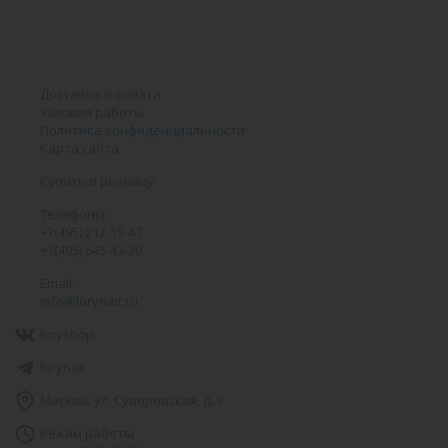
Доставка и оплата
Условия работы
Политика конфиденциальности
Карта сайта
Купить в розницу
Телефоны:
+7(495) 212-15-47
+7(495) 645-43-20
Email:
info@lorynait.ru
loryshop
lorynait
Москва, ул. Суворовская, д. 3
Режим работы