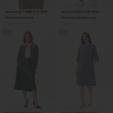
Джемпер F4940-M72.6F06
Брюки B3015-U90.6F06
Вязаная вискоза
Вискозный жаккард
new
new