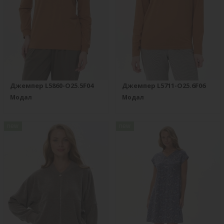
Джемпер L5860-O25.5F04
Джемпер L5711-O25.6F06
Модал
Модал
new
new