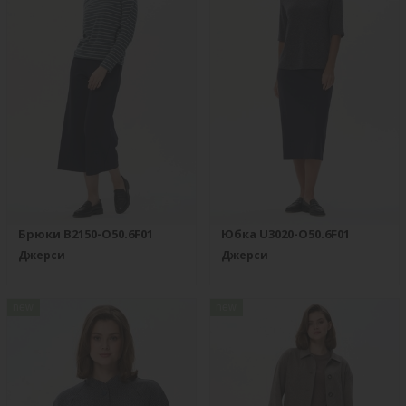
Брюки B2150-O50.6F01
Юбка U3020-O50.6F01
Джерси
Джерси
new
new