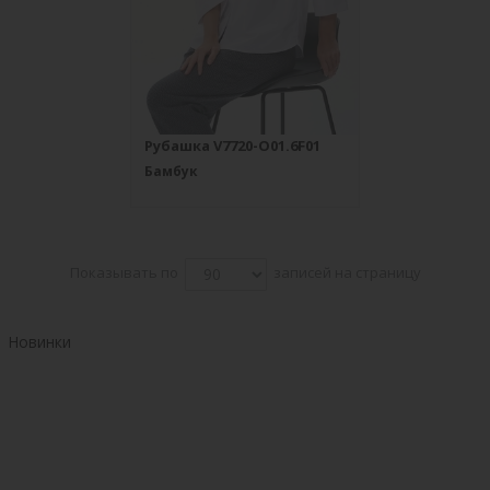
Рубашка V7720-O01.6F01
Бамбук
Показывать по
записей на страницу
Новинки