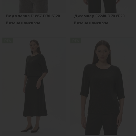
Водолазка F1867-D70.6F20
Джемпер F2240-D70.6F20
Вязаная вискоза
Вязаная вискоза
new
new