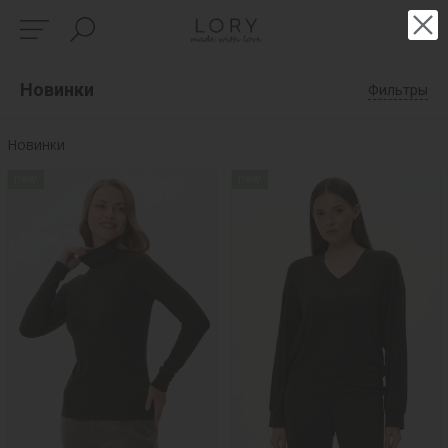
Новинки
Фильтры
Новинки
new
new