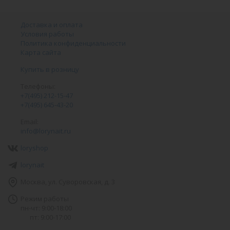
Доставка и оплата
Условия работы
Политика конфиденциальности
Карта сайта
Купить в розницу
Телефоны:
+7(495) 212-15-47
+7(495) 645-43-20
Email:
info@lorynait.ru
loryshop
lorynait
Москва, ул. Суворовская, д. 3
Режим работы
пн-чт: 9:00-18:00
пт: 9:00-17:00