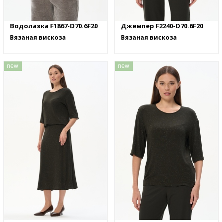
Водолазка F1867-D70.6F20
Джемпер F2240-D70.6F20
Вязаная вискоза
Вязаная вискоза
new
new