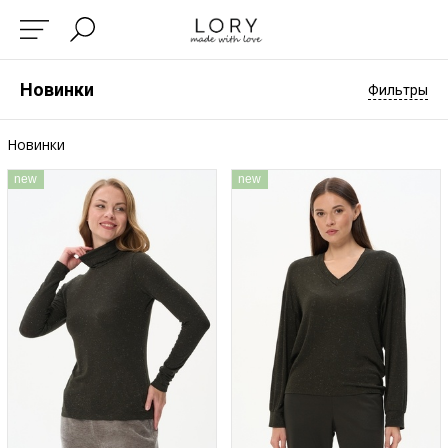
Новинки
Фильтры
Новинки
new
new