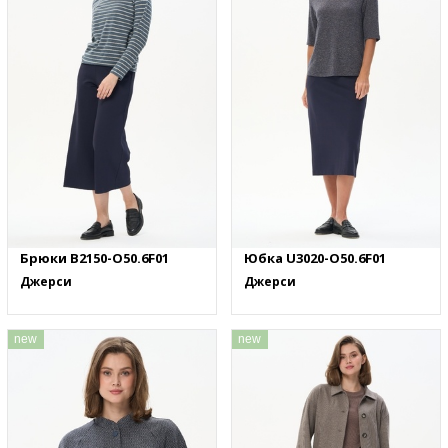
Брюки B2150-O50.6F01
Юбка U3020-O50.6F01
Джерси
Джерси
new
new