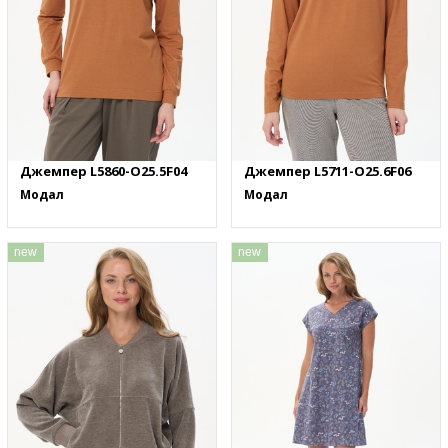
Джемпер L5860-O25.5F04
Джемпер L5711-O25.6F06
Модал
Модал
new
new