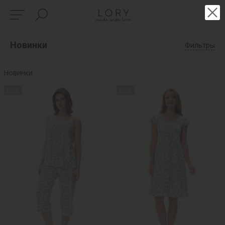
Новинки
Фильтры
Новинки
new
new