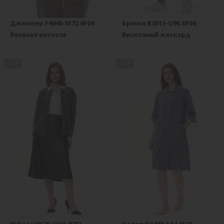
Джемпер F4940-M72.6F06
Брюки B3015-U90.6F06
Вязаная вискоза
Вискозный жаккард
new
new