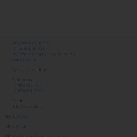
Доставка и оплата
Условия работы
Политика конфиденциальности
Карта сайта
Купить в розницу
Телефоны:
+7(495) 212-15-47
+7(495) 645-43-20
Email:
info@lorynait.ru
loryshop
lorynait
Москва, ул. Суворовская, д. 3