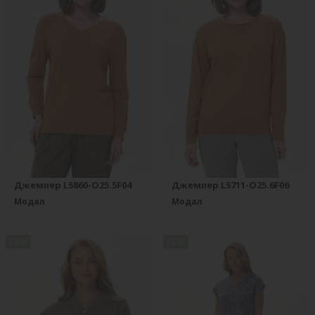
Джемпер L5860-O25.5F04
Джемпер L5711-O25.6F06
Модал
Модал
new
new