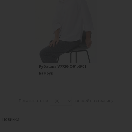
Рубашка V7720-O01.6F01
Бамбук
Показывать по
записей на страницу
Новинки