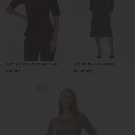
Футболка K2921-O49.6F03
Юбка U1200-L89.6F02
Рибана
Жаккард
new