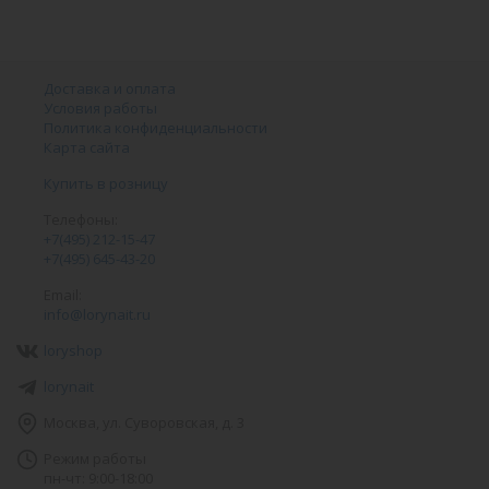
Доставка и оплата
Условия работы
Политика конфиденциальности
Карта сайта
Купить в розницу
Телефоны:
+7(495) 212-15-47
+7(495) 645-43-20
Email:
info@lorynait.ru
loryshop
lorynait
Москва, ул. Суворовская, д. 3
Режим работы
пн-чт: 9:00-18:00