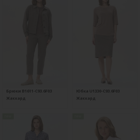
Брюки B1611-C93.6F03
Юбка U1330-C93.6F03
Жаккард
Жаккард
new
new