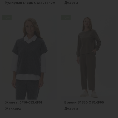
Кулирная гладь с эластаном
Джерси
new
new
Жилет J0410-C83.6F01
Брюки B1350-O70.6F06
Жаккард
Джерси