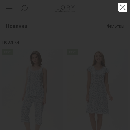
Новинки
Фильтры
Новинки
new
new