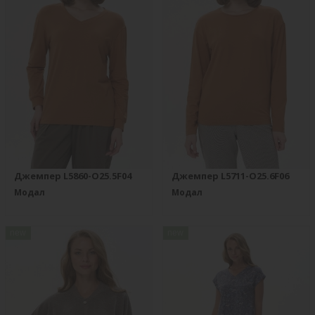
Джемпер L5860-O25.5F04
Джемпер L5711-O25.6F06
Модал
Модал
new
new