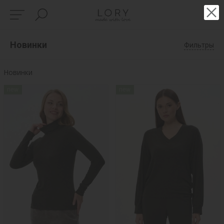
Новинки
Фильтры
Новинки
new
new