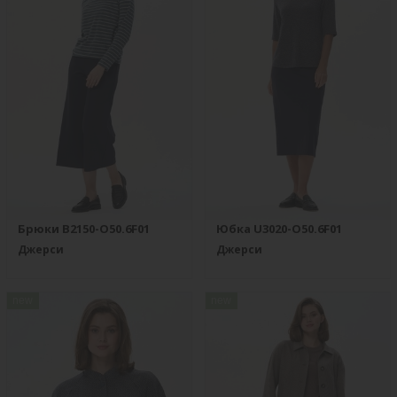
Брюки B2150-O50.6F01
Юбка U3020-O50.6F01
Джерси
Джерси
new
new