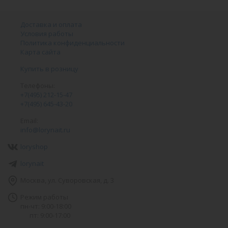
Доставка и оплата
Условия работы
Политика конфиденциальности
Карта сайта
Купить в розницу
Телефоны:
+7(495) 212-15-47
+7(495) 645-43-20
Email:
info@lorynait.ru
loryshop
lorynait
Москва, ул. Суворовская, д. 3
Режим работы
пн-чт: 9:00-18:00
пт: 9:00-17:00