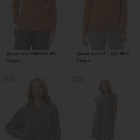
Джемпер L5860-O25.5F04
Джемпер L5711-O25.6F06
Модал
Модал
new
new