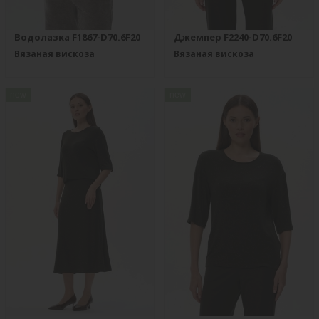
Водолазка F1867-D70.6F20
Джемпер F2240-D70.6F20
Вязаная вискоза
Вязаная вискоза
new
new