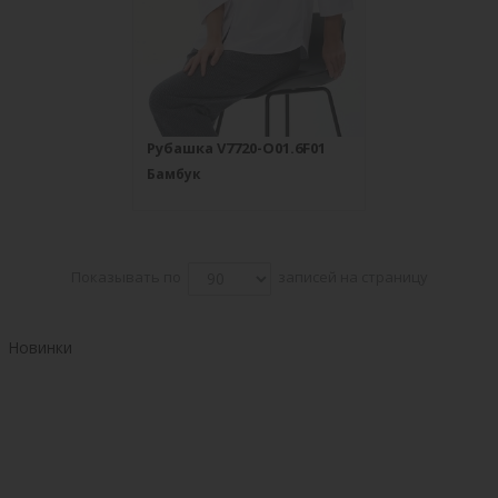
Рубашка V7720-O01.6F01
Бамбук
Показывать по
записей на страницу
Новинки